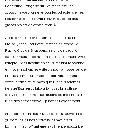
Fédération Française du Bâtiment, est une 
occasion exceptionnelle pour les collégiens et les 
passionnés de découvrir l'envers du décor des 
grands projets de construction.🏗️
Cette année, le projet emblématique de la 
Meinau, connu pour être le stade de football du 
Racing Club de Strasbourg, servira de décor à 
cette immersion dans le monde du bâtiment. Avec 
l’ampleur des travaux en cours, mêlant rénovation 
et modernisation, les visiteurs pourront observer de 
près les nombreuses étapes qui transforment 
cette infrastructure mythique ! Et nous sommes 
fiers qu'Elsa, en collaboration avec la maîtrise 
d'ouvrage et l'entreprise titulaire du marché, soit 
l'une des entreprises qui pilote cet événement. 
Spécialisée dans les travaux de gros œuvre, Elsa 
guidera les jeunes à travers les métiers du 
bâtiment, leur offrant une expérience éducative 