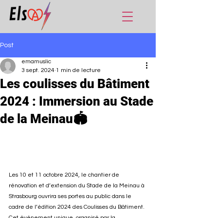
Post
emamuslic
3 sept. 2024
1 min de lecture
Les coulisses du Bâtiment
2024 : Immersion au Stade
de la Meinau🏟️
Les 10 et 11 octobre 2024, le chantier de 
rénovation et d’extension du Stade de la Meinau à 
Strasbourg ouvrira ses portes au public dans le 
cadre de l’édition 2024 des Coulisses du Bâtiment. 
Cet événement unique, organisé par la 