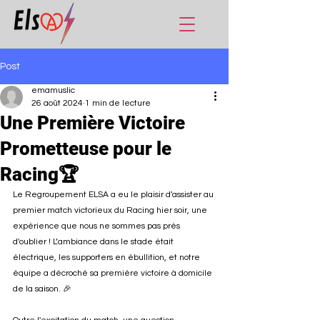
Post
emamuslic
26 août 2024
1 min de lecture
Une Première Victoire
Prometteuse pour le
Racing🏆
Le Regroupement ELSA a eu le plaisir d'assister au 
premier match victorieux du Racing hier soir, une 
expérience que nous ne sommes pas près 
d'oublier ! L’ambiance dans le stade était 
électrique, les supporters en ébullition, et notre 
équipe a décroché sa première victoire à domicile 
de la saison. 🎉