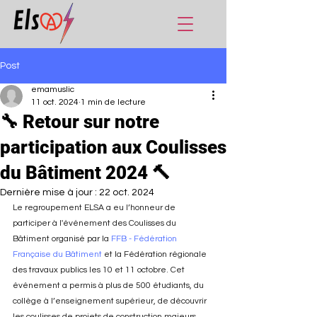
Post
emamuslic
11 oct. 2024
1 min de lecture
🔧 Retour sur notre
participation aux Coulisses
du Bâtiment 2024 🔨
Dernière mise à jour :
22 oct. 2024
Le regroupement ELSA a eu l’honneur de 
participer à l'événement des Coulisses du 
Bâtiment organisé par la 
FFB - Fédération 
Française du Bâtiment
 et la Fédération régionale 
des travaux publics les 10 et 11 octobre. Cet 
événement a permis à plus de 500 étudiants, du 
collège à l’enseignement supérieur, de découvrir 
les coulisses de projets de construction majeurs.