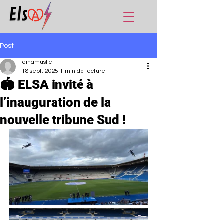
Post
emamuslic
18 sept. 2025
1 min de lecture
🏟️ ELSA invité à
l’inauguration de la
nouvelle tribune Sud !