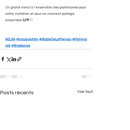
Un grand merci à l’ensemble des partenaires pour 
cette invitation et pour ce moment partagé 
ensemble 🙌💙🤍
#ELSA
#Inauguration
#StadeDeLaMeinau
#Partena
riat
#Strasbourg
Voir tout
Posts récents