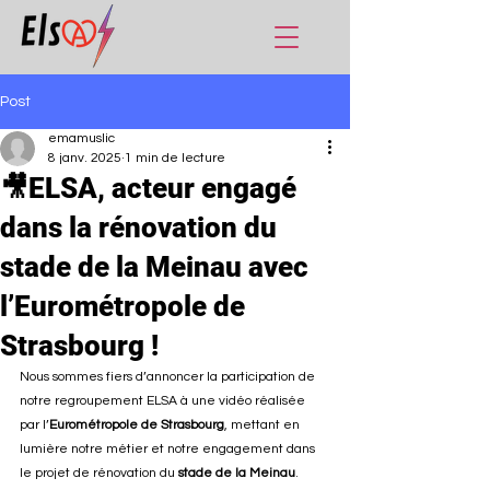
Post
emamuslic
8 janv. 2025
1 min de lecture
🎥ELSA, acteur engagé
dans la rénovation du
stade de la Meinau avec
l’Eurométropole de
Strasbourg !
Nous sommes fiers d’annoncer la participation de 
notre regroupement ELSA à une vidéo réalisée 
par l’
Eurométropole de Strasbourg
, mettant en 
lumière notre métier et notre engagement dans 
le projet de rénovation du 
stade de la Meinau
.